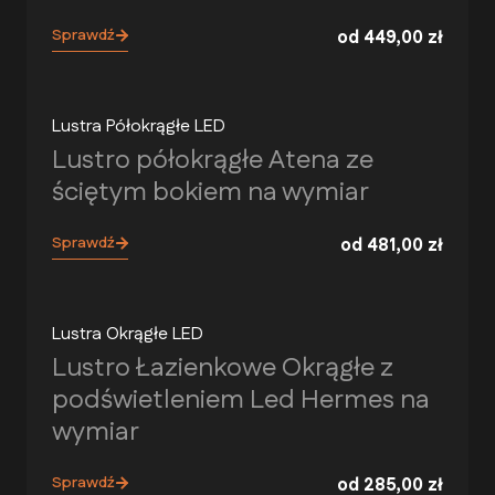
Sprawdź
od
449,00
zł
Lustra Półokrągłe LED
Lustro półokrągłe Atena ze
ściętym bokiem na wymiar
Sprawdź
od
481,00
zł
Lustra Okrągłe LED
Lustro Łazienkowe Okrągłe z
podświetleniem Led Hermes na
wymiar
Sprawdź
od
285,00
zł