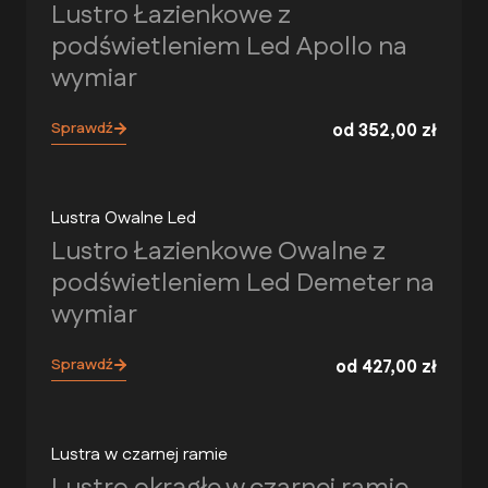
Lustro Łazienkowe z
podświetleniem Led Apollo na
wymiar
Sprawdź
od
352,00
zł
Lustra Owalne Led
Lustro Łazienkowe Owalne z
podświetleniem Led Demeter na
wymiar
Sprawdź
od
427,00
zł
Lustra w czarnej ramie