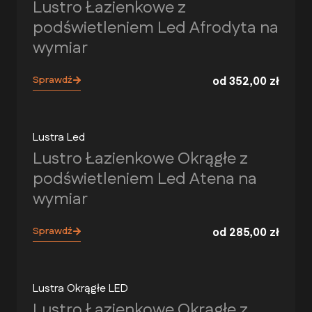
Lustro Łazienkowe z
podświetleniem Led Afrodyta na
wymiar
Sprawdź
od
352,00
zł
Lustra Led
Lustro Łazienkowe Okrągłe z
podświetleniem Led Atena na
wymiar
Sprawdź
od
285,00
zł
Lustra Okrągłe LED
Lustro Łazienkowe Okrągłe z