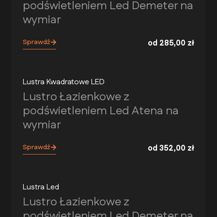
podświetleniem Led Demeter na
wymiar
Sprawdź
od
285,00
zł
Lustra Kwadratowe LED
Lustro Łazienkowe z
podświetleniem Led Atena na
wymiar
Sprawdź
od
352,00
zł
Lustra Led
Lustro Łazienkowe z
podświetleniem Led Demeter na