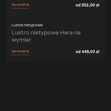
Sprawdź
od
352,00
zł
Lustra nietypowe
Lustro nietypowe Hera na
wymiar
Sprawdź
od
449,00
zł