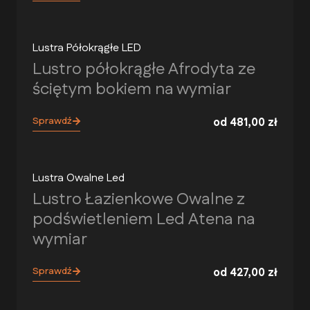
Lustra Półokrągłe LED
Lustro półokrągłe Afrodyta ze
ściętym bokiem na wymiar
Sprawdź
od
481,00
zł
Lustra Owalne Led
Lustro Łazienkowe Owalne z
podświetleniem Led Atena na
wymiar
Sprawdź
od
427,00
zł