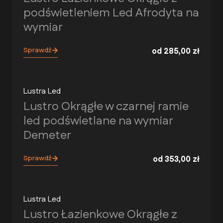
podświetleniem Led Afrodyta na
wymiar
Sprawdź
od
285,00
zł
Lustra Led
Lustro Okrągłe w czarnej ramie
led podświetlane na wymiar
Demeter
Sprawdź
od
353,00
zł
Lustra Led
Lustro Łazienkowe Okrągłe z