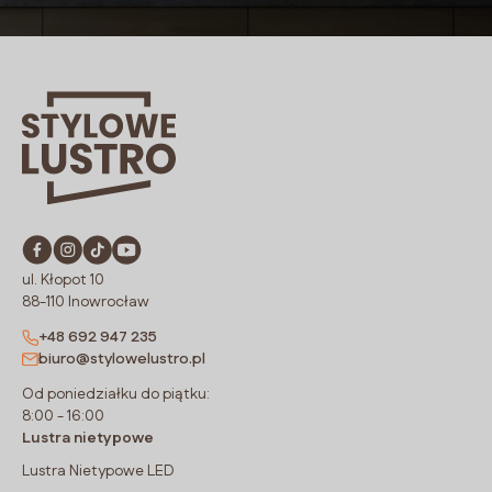
ul. Kłopot 10
88-110 Inowrocław
+48 692 947 235
biuro@stylowelustro.pl
Od poniedziałku do piątku:
8:00 - 16:00
Lustra nietypowe
Lustra Nietypowe LED