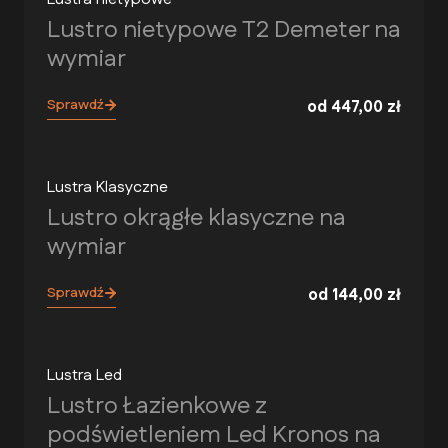
Lustro nietypowe T2 Demeter na
wymiar
Sprawdź
od
447,00
zł
Lustra Klasyczne
Lustro okrągłe klasyczne na
wymiar
Sprawdź
od
144,00
zł
Lustra Led
Lustro Łazienkowe z
podświetleniem Led Kronos na