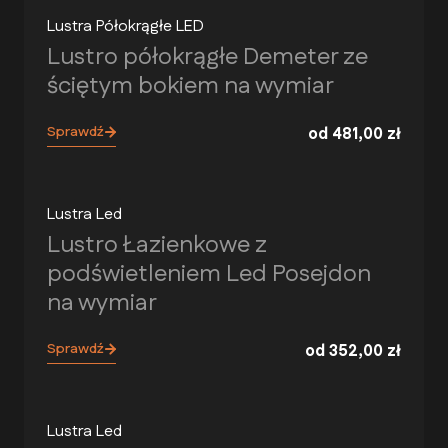
Lustra Półokrągłe LED
Lustro półokrągłe Demeter ze
ściętym bokiem na wymiar
Sprawdź
od
481,00
zł
Lustra Led
Lustro Łazienkowe z
podświetleniem Led Posejdon
na wymiar
Sprawdź
od
352,00
zł
Lustra Led