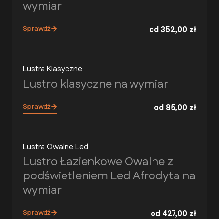
wymiar
Sprawdź
od
352,00
zł
Lustra Klasyczne
Lustro klasyczne na wymiar
Sprawdź
od
85,00
zł
Lustra Owalne Led
Lustro Łazienkowe Owalne z
podświetleniem Led Afrodyta na
wymiar
Sprawdź
od
427,00
zł