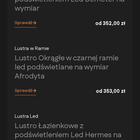
wymiar
Sprawdź
od
352,00
zł
Lustra w Ramie
Lustro Okrągłe w czarnej ramie
led podświetlane na wymiar
Afrodyta
Sprawdź
od
353,00
zł
Lustra Led
Lustro Łazienkowe z
podświetleniem Led Hermes na