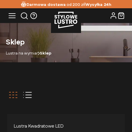
|
Darmowa dostawa
od 200 zł
Wysyłka 24h
Sklep
Lustra na wymiar
Sklep
Lustra Kwadratowe LED