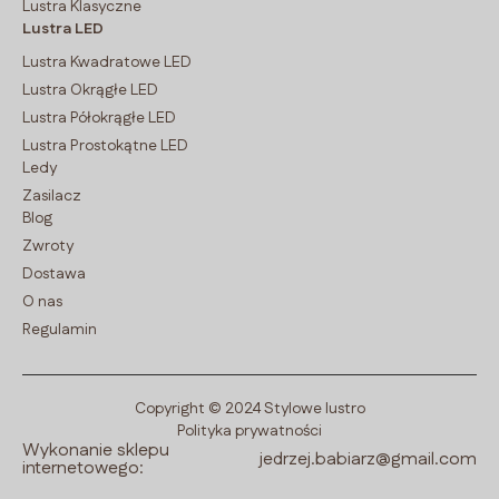
Lustra Klasyczne
Lustra LED
Lustra Kwadratowe LED
Lustra Okrągłe LED
Lustra Półokrągłe LED
Lustra Prostokątne LED
Ledy
Zasilacz
Blog
Zwroty
Dostawa
O nas
Regulamin
Copyright © 2024 Stylowe lustro
Polityka prywatności
Wykonanie sklepu
jedrzej.babiarz@gmail.com
internetowego: