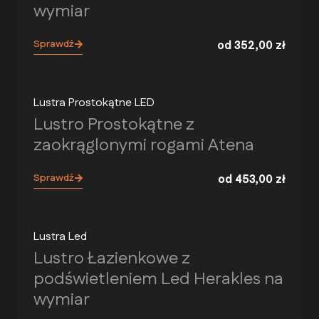
wymiar
Sprawdź
od
352,00
zł
Lustra Prostokątne LED
Lustro Prostokątne z
zaokrąglonymi rogami Atena
Sprawdź
od
453,00
zł
Lustra Led
Lustro Łazienkowe z
podświetleniem Led Herakles na
wymiar