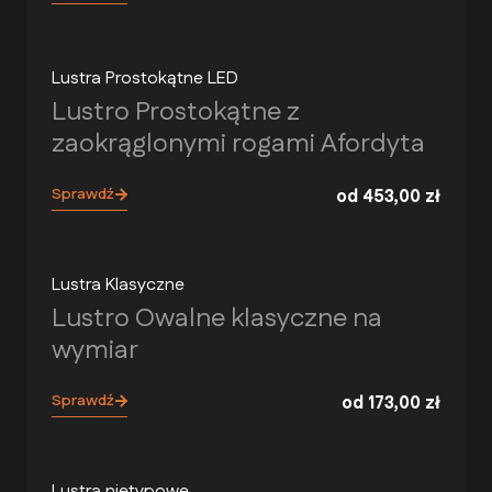
Lustra Prostokątne LED
Lustro Prostokątne z
zaokrąglonymi rogami Afordyta
Sprawdź
od
453,00
zł
Lustra Klasyczne
Lustro Owalne klasyczne na
wymiar
Sprawdź
od
173,00
zł
Lustra nietypowe