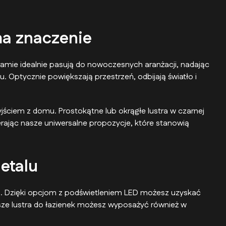
ma znaczenie
 ramie idealnie pasują do nowoczesnych aranżacji, nadając
 Optycznie powiększają przestrzeń, odbijają światło i
jściem z domu. Prostokątne lub okrągłe lustra w czarnej
erając nasze uniwersalne propozycje, które stanowią
etalu
dzą. Dzięki opcjom z podświetleniem LED możesz uzyskać
 Nasze lustra do łazienek możesz wyposażyć również w