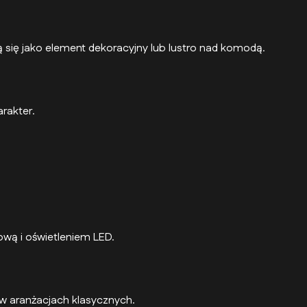
ą się jako element dekoracyjny lub lustro nad komodą.
arakter.
ową i oświetleniem LED.
 w aranżacjach klasycznych.