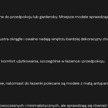
ealne do przedpokoju lub garderoby. Mniejsze modele sprawdzaj
lustra okrągłe i owalne nadają wnętrzu bardziej dekoracyjny ch
 komfort użytkowania, szczególnie w łazience i przedpokoju.
owe, natomiast do łazienki polecane są modele z matą antypar
owoczesnych i minimalistycznych, ale sprawdzają się również