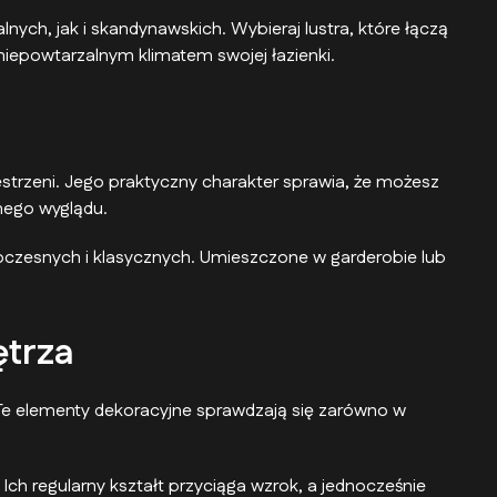
nych, jak i skandynawskich. Wybieraj lustra, które łączą
 niepowtarzalnym klimatem swojej łazienki.
strzeni. Jego praktyczny charakter sprawia, że możesz
nego wyglądu.
woczesnych i klasycznych. Umieszczone w garderobie lub
ętrza
a. Te elementy dekoracyjne sprawdzają się zarówno w
 Ich regularny kształt przyciąga wzrok, a jednocześnie