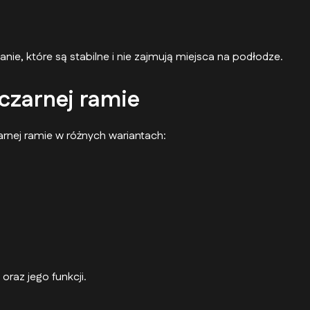
nie, które są stabilne i nie zajmują miejsca na podłodze.
 czarnej ramie
rnej ramie w różnych wariantach:
raz jego funkcji.