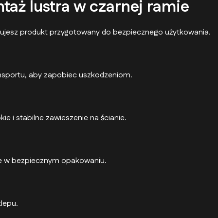
taż lustra w czarnej ramie
ymujesz produkt przygotowany do bezpiecznego użytkowania.
ansportu, aby zapobiec uszkodzeniom.
e i stabilne zawieszenie na ścianie.
ane w bezpiecznym opakowaniu.
lepu.