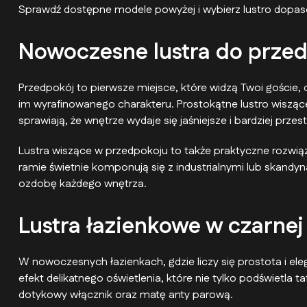
Sprawdź dostępne modele powyżej i wybierz lustro dopa
Nowoczesne lustra do przed
Przedpokój to pierwsze miejsce, które widzą Twoi goście, 
im wyrafinowanego charakteru. Prostokątne lustro wiszące
sprawiają, że wnętrze wydaje się jaśniejsze i bardziej przes
Lustra wiszące w przedpokoju to także praktyczne rozwiąz
ramie świetnie komponują się z industrialnymi lub skandy
ozdobę każdego wnętrza.
Lustra łazienkowe w czarnej
W nowoczesnych łazienkach, gdzie liczy się prostota i el
efekt delikatnego oświetlenia, które nie tylko podświetla 
dotykowy włącznik oraz matę anty parową.