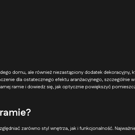
każdego domu, ale również niezastąpiony dodatek dekoracyjny
enie dla ostatecznego efektu aranżacyjnego, szczególnie w p
arnej ramie i dowiedz się, jak optycznie powiększyć pomieszc
 ramie?
lędniać zarówno styl wnętrza, jak i funkcjonalność. Najważnie