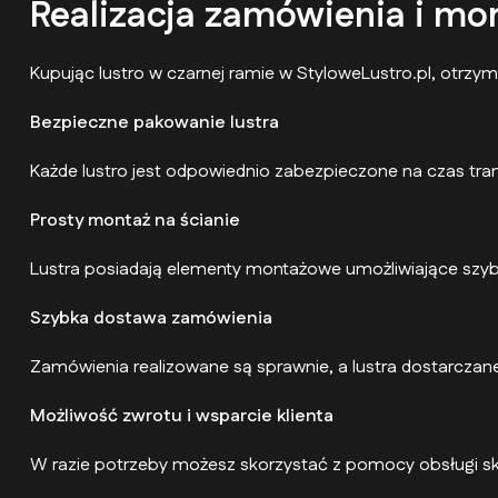
Realizacja zamówienia i mon
Kupując lustro w czarnej ramie w StyloweLustro.pl, otrz
Bezpieczne pakowanie lustra
Każde lustro jest odpowiednio zabezpieczone na czas tr
Prosty montaż na ścianie
Lustra posiadają elementy montażowe umożliwiające szybki
Szybka dostawa zamówienia
Zamówienia realizowane są sprawnie, a lustra dostarcz
Możliwość zwrotu i wsparcie klienta
W razie potrzeby możesz skorzystać z pomocy obsługi sk