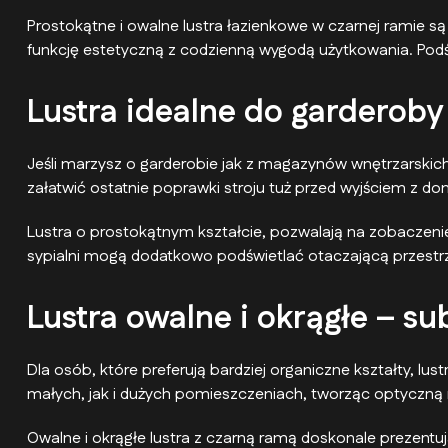
Prostokątne i owalne lustra łazienkowe w czarnej ramie są 
funkcję estetyczną z codzienną wygodą użytkowania. Podświ
Lustra idealne do garderoby 
Jeśli marzysz o garderobie jak z magazynów wnętrzarskich
załatwić ostatnie poprawki stroju tuż przed wyjściem z 
Lustra o prostokątnym kształcie, pozwalają na zobaczeni
sypialni mogą dodatkowo podświetlać otaczającą przestrze
Lustra owalne i okrągłe – s
Dla osób, które preferują bardziej organiczne kształty, l
małych, jak i dużych pomieszczeniach, tworząc optyczną 
Owalne i okrągłe lustra z czarną ramą doskonale prezentują