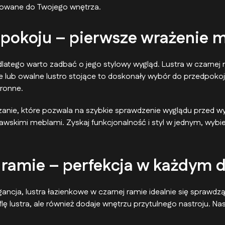
sowane do Twojego wnętrza.
pokoju – pierwsze wrażenie 
dlatego warto zadbać o jego stylowy wygląd. Lustra w czarnej
 lub owalne lustro stojące to doskonały wybór do przedpokoju.
tronne.
anie, które pozwala na szybkie sprawdzenie wyglądu przed wy
nawskimi meblami. Zyskaj funkcjonalność i styl w jednym, wybi
 ramie – perfekcja w każdym d
egancja, lustra łazienkowe w czarnej ramie idealnie się spraw
taflę lustra, ale również dodaje wnętrzu przytulnego nastroju.