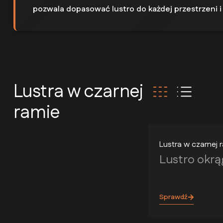
pozwala dopasować lustro do każdej przestrzeni i 
Lustra w czarnej
ramie
Lustra w czarnej 
Lustro okrą
Sprawdź