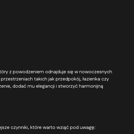
, który z powodzeniem odnajduje się w nowoczesnych
rzestrzeniach takich jak przedpokój, łazienka czy
zenie, dodać mu elegancji i stworzyć harmonijną
jsze czynniki, które warto wziąć pod uwagę: