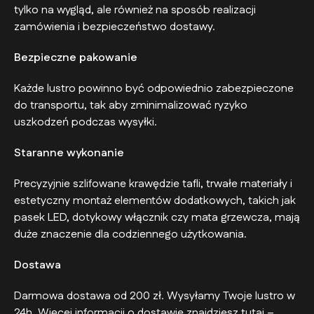
tylko na wygląd, ale również na sposób realizacji
zamówienia i bezpieczeństwo dostawy.
Bezpieczne pakowanie
Każde lustro powinno być odpowiednio zabezpieczone
do transportu, tak aby zminimalizować ryzyko
uszkodzeń podczas wysyłki.
Staranne wykonanie
Precyzyjnie szlifowane krawędzie tafli, trwałe materiały i
estetyczny montaż elementów dodatkowych, takich jak
pasek LED, dotykowy włącznik czy mata grzewcza, mają
duże znaczenie dla codziennego użytkowania.
Dostawa
Darmowa dostawa od 200 zł. Wysyłamy Twoje lustro w
24h. Więcej informacji o dostawie znajdziesz tutaj –