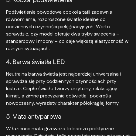
3. Rodzaj podświetlenia
Podświetlenie obwodowe dookoła tafli zapewnia
równomierne, rozproszone światło idealne do
codziennych czynności pielęgnacyjnych. Warto
sprawdzić, czy model oferuje dwa tryby świecenia –
standardowy i mocny – co daje większą elastyczność w
różnych sytuacjach.
4. Barwa światła LED
Neutralna barwa światła jest najbardziej uniwersalna i
sprawdza się przy codziennych czynnościach przy
lustrze. Ciepłe światło tworzy przytulny, relaksujący
klimat, a zimne precyzyjnie doświetla i podkreśla
nowoczesny, wyrazisty charakter półokrągłej formy.
5. Mata antyparowa
W łazience mata grzewcza to bardzo praktyczne