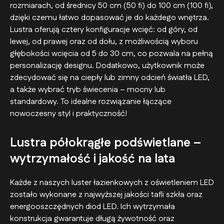
rozmiarach, od średnicy 50 cm (50 fi) do 100 cm (100 fi),
dzięki czemu łatwo dopasować je do każdego wnętrza.
Lustra oferują cztery konfiguracje wcięć: od góry, od
lewej, od prawej oraz od dołu, z możliwością wyboru
głębokości wcięcia od 5 do 30 cm, co pozwala na pełną
personalizację designu. Dodatkowo, użytkownik może
zdecydować się na ciepły lub zimny odcień światła LED,
a także wybrać tryb świecenia – mocny lub
standardowy. To idealne rozwiązanie łączące
nowoczesny styl i praktyczność!
Lustra półokrągłe podświetlane –
wytrzymałość i jakość na lata
Każde z naszych luster łazienkowych z oświetleniem LED
zostało wykonane z najwyższej jakości tafli szkła oraz
energooszczędnych diod LED. Ich wytrzymała
konstrukcja gwarantuje długą żywotność oraz