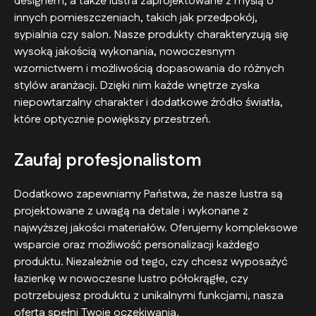
designem, a także lustra zaprojektowane z myślą o
innych pomieszczeniach, takich jak przedpokój,
sypialnia czy salon. Nasze produkty charakteryzują się
wysoką jakością wykonania, nowoczesnym
wzornictwem i możliwością dopasowania do różnych
stylów aranżacji. Dzięki nim każde wnętrze zyska
niepowtarzalny charakter i dodatkowe źródło światła,
które optycznie powiększy przestrzeń.
Zaufaj profesjonalistom
Dodatkowo zapewniamy Państwa, że nasze lustra są
projektowane z uwagą na detale i wykonane z
najwyższej jakości materiałów. Oferujemy kompleksowe
wsparcie oraz możliwość personalizacji każdego
produktu. Niezależnie od tego, czy chcesz wyposażyć
łazienkę w nowoczesne lustro półokrągłe, czy
potrzebujesz produktu z unikalnymi funkcjami, nasza
oferta spełni Twoje oczekiwania.