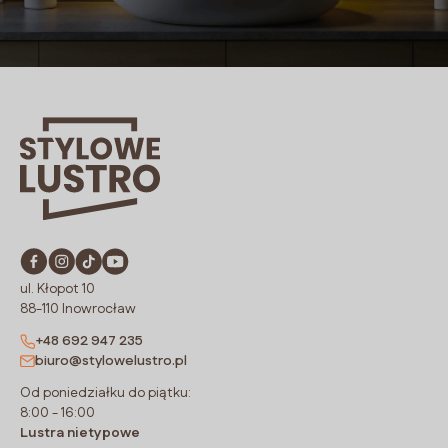
ul. Kłopot 10
88-110 Inowrocław
+48 692 947 235
biuro@stylowelustro.pl
Od poniedziałku do piątku:
8:00 - 16:00
Lustra nietypowe