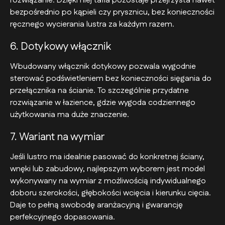
rozwiązanie. Dzięki niej tafla pozostaje przejrzysta nawet
bezpośrednio po kąpieli czy prysznicu, bez konieczności
ręcznego wycierania lustra za każdym razem.
6. Dotykowy włącznik
Wbudowany włącznik dotykowy pozwala wygodnie
sterować podświetleniem bez konieczności sięgania do
przełącznika na ścianie. To szczególnie przydatne
rozwiązanie w łazience, gdzie wygoda codziennego
użytkowania ma duże znaczenie.
7. Wariant na wymiar
Jeśli lustro ma idealnie pasować do konkretnej ściany,
wnęki lub zabudowy, najlepszym wyborem jest model
wykonywany na wymiar z możliwością indywidualnego
doboru szerokości, głębokości wcięcia i kierunku cięcia.
Daje to pełną swobodę aranżacyjną i gwarancję
perfekcyjnego dopasowania.