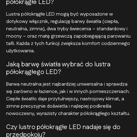
półokrągłe LED?
Lustra półokrągłe LED mogą być wyposażone w
dotykowy włącznik, regulację barwy światła (ciepła,
neutralna, zimna), dwa tryby świecenia – standardowy i
mocny – oraz matę grzewczą zapobiegającą parowaniu
tafli. Każda z tych funkcji zwiększa komfort codziennego
użytkowania.
Jaką barwę światła wybrać do lustra
półokrągłego LED?
Barwa neutralna jest najbardziej uniwersalna i sprawdza
się zarówno w łazience, jak i w innych pomieszczeniach.
Ciepłe światło daje przytulniejszy, nastrojowy klimat, a
zimne precyzyjnie doświetla i najlepiej podkreśla
nowoczesny, wyrazisty charakter półokrągłego kształtu.
Czy lustro półokrągłe LED nadaje się do
przedpokoju?