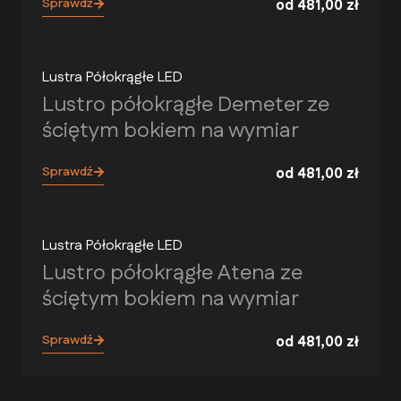
Sprawdź
od
481,00
zł
Lustra Półokrągłe LED
Lustro półokrągłe Demeter ze
ściętym bokiem na wymiar
Sprawdź
od
481,00
zł
Lustra Półokrągłe LED
Lustro półokrągłe Atena ze
ściętym bokiem na wymiar
Sprawdź
od
481,00
zł