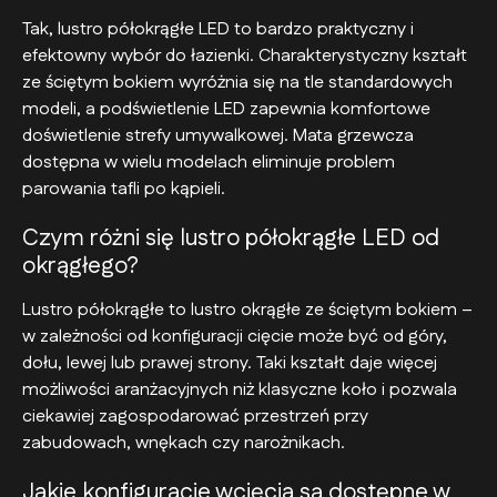
Tak, lustro półokrągłe LED to bardzo praktyczny i
efektowny wybór do łazienki. Charakterystyczny kształt
ze ściętym bokiem wyróżnia się na tle standardowych
modeli, a podświetlenie LED zapewnia komfortowe
doświetlenie strefy umywalkowej. Mata grzewcza
dostępna w wielu modelach eliminuje problem
parowania tafli po kąpieli.
Czym różni się lustro półokrągłe LED od
okrągłego?
Lustro półokrągłe to lustro okrągłe ze ściętym bokiem –
w zależności od konfiguracji cięcie może być od góry,
dołu, lewej lub prawej strony. Taki kształt daje więcej
możliwości aranżacyjnych niż klasyczne koło i pozwala
ciekawiej zagospodarować przestrzeń przy
zabudowach, wnękach czy narożnikach.
Jakie konfiguracje wcięcia są dostępne w