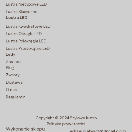
Lustra Nietypowe LED
Lustra Klasyczne
Lustra LED
Lustra Kwadratowe LED
Lustra Okrągłe LED
Lustra Półokrągłe LED
Lustra Prostokątne LED
Ledy
Zasilacz
Blog
Zwroty
Dostawa
O nas
Regulamin
Copyright © 2024 Stylowe lustro
Polityka prywatności
Wykonanie sklepu
jedrzej.babiarz@gmail.com