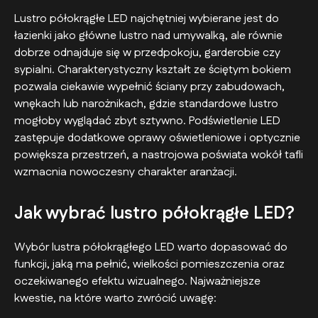
Lustro półokrągłe LED najchętniej wybierane jest do
łazienki jako główne lustro nad umywalką, ale równie
dobrze odnajduje się w przedpokoju, garderobie czy
sypialni. Charakterystyczny kształt ze ściętym bokiem
pozwala ciekawie wypełnić ściany przy zabudowach,
wnękach lub narożnikach, gdzie standardowe lustro
mogłoby wyglądać zbyt sztywno. Podświetlenie LED
zastępuje dodatkowe oprawy oświetleniowe i optycznie
powiększa przestrzeń, a nastrojowa poświata wokół tafli
wzmacnia nowoczesny charakter aranżacji.
Jak wybrać lustro półokrągłe LED?
Wybór lustra półokrągłego LED warto dopasować do
funkcji, jaką ma pełnić, wielkości pomieszczenia oraz
oczekiwanego efektu wizualnego. Najważniejsze
kwestie, na które warto zwrócić uwagę: