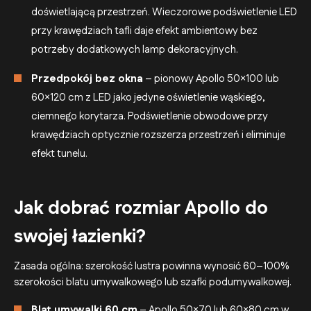
doświetlającą przestrzeń. Wieczorowe podświetlenie LED
przy krawędziach tafli daje efekt ambientowy bez
potrzeby dodatkowych lamp dekoracyjnych.
Przedpokój bez okna
– pionowy Apollo 50×100 lub
60×120 cm z LED jako jedyne oświetlenie wąskiego,
ciemnego korytarza. Podświetlenie obwodowe przy
krawędziach optycznie rozszerza przestrzeń i eliminuje
efekt tunelu.
Jak dobrać rozmiar Apollo do
swojej łazienki?
Zasada ogólna: szerokość lustra powinna wynosić 60–100%
szerokości blatu umywalkowego lub szafki podumywalkowej.
Blat umywalki 60 cm
– Apollo 50×70 lub 60×80 cm w