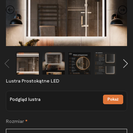
Lustra Prostokątne LED
Podgląd lustra
Pokaż
Rozmiar
*