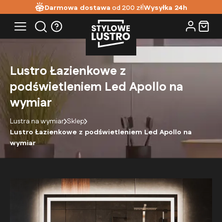
|
Darmowa dostawa
od 200 zł
Wysyłka 24h
Lustro Łazienkowe z
podświetleniem Led Apollo na
wymiar
Lustra na wymiar
Sklep
Lustro Łazienkowe z podświetleniem Led Apollo na
wymiar