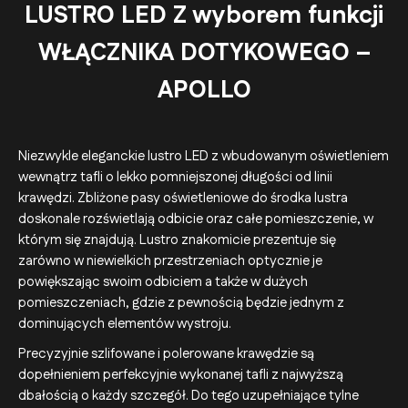
LUSTRO LED Z wyborem funkcji
WŁĄCZNIKA DOTYKOWEGO –
APOLLO
Niezwykle eleganckie lustro LED z wbudowanym oświetleniem
wewnątrz tafli o lekko pomniejszonej długości od linii
krawędzi. Zbliżone pasy oświetleniowe do środka lustra
doskonale rozświetlają odbicie oraz całe pomieszczenie, w
którym się znajdują. Lustro znakomicie prezentuje się
zarówno w niewielkich przestrzeniach optycznie je
powiększając swoim odbiciem a także w dużych
pomieszczeniach, gdzie z pewnością będzie jednym z
dominujących elementów wystroju.
Precyzyjnie szlifowane i polerowane krawędzie są
dopełnieniem perfekcyjnie wykonanej tafli z najwyższą
dbałością o każdy szczegół. Do tego uzupełniające tylne