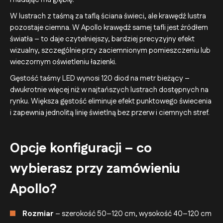
W lustrach z taśmą za taflą ściana świeci, ale krawędź lustra
pozostaje ciemna. W Apollo krawędź samej tafli jest źródłem
światła – to daje czytelniejszy, bardziej precyzyjny efekt
wizualny, szczególnie przy zaciemnionym pomieszczeniu lub
wieczornym oświetleniu łazienki.
Gęstość taśmy LED wynosi 120 diod na metr bieżący –
dwukrotnie więcej niż w najtańszych lustrach dostępnych na
rynku. Większa gęstość eliminuje efekt punktowego świecenia
i zapewnia jednolitą linię świetlną bez przerw i ciemnych stref.
Opcje konfiguracji – co
wybierasz przy zamówieniu
Apollo?
Rozmiar
– szerokość 50–120 cm, wysokość 40–120 cm