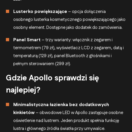
Lusterko powiększające
– opcja dołączenia
osobnego lusterka kosmetycznego powiększającego jako
osobny element. Dostępne jako dodatek do zamówienia.
Panel Smart
– trzy warianty: włącznik z zegarem i
termometrem (79 zł), wyświetlacz LCD z zegarem, datą i
temperaturą (129 zł), panel Bluetooth z głośnikami i
pełnym sterowaniem (299 zł).
Gdzie Apollo sprawdzi się
najlepiej?
Minimalistyczna łazienka bez dodatkowych
kinkietów
– obwodowe LED w Apollo zastępuje osobne
oświetlenie nad lustrem. Jeden produkt spełnia funkcję
lustra i głównego źródła światła przy umywalce.