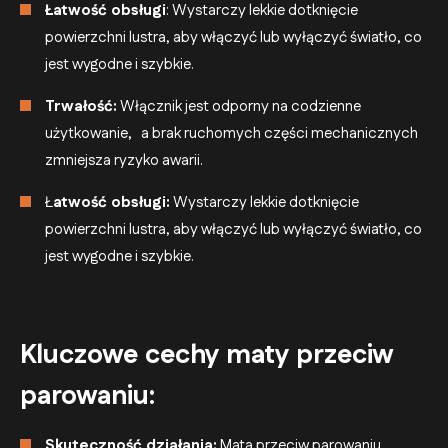
Łatwość obsługi
: Wystarczy lekkie dotknięcie
powierzchni lustra, aby włączyć lub wyłączyć światło, co
jest wygodne i szybkie.
Trwałość:
Włącznik jest odporny na codzienne
użytkowanie, a brak ruchomych części mechanicznych
zmniejsza ryzyko awarii.
Ł
atwość obsługi:
Wystarczy lekkie dotknięcie
powierzchni lustra, aby włączyć lub wyłączyć światło, co
jest wygodne i szybkie.
Kluczowe cechy maty przeciw
parowaniu:
Skuteczność działania:
Mata przeciw parowaniu