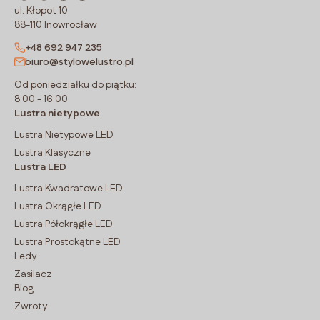
ul. Kłopot 10
88-110 Inowrocław
+48 692 947 235
biuro@stylowelustro.pl
Od poniedziałku do piątku:
8:00 - 16:00
Lustra nietypowe
Lustra Nietypowe LED
Lustra Klasyczne
Lustra LED
Lustra Kwadratowe LED
Lustra Okrągłe LED
Lustra Półokrągłe LED
Lustra Prostokątne LED
Ledy
Zasilacz
Blog
Zwroty