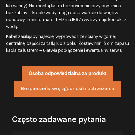
lub wanny). Nie montuj lustra bezpośrednio przy prysznicu
bez kabiny – krople wody mogą dostawać się do wnętrza
obudowy. Transformator LED ma IP67 i wytrzymuje kontakt z
wodą.
Kabel zasilający najlepiej wyprowadź ze ściany w górnej
centralnej części za taflą lub z boku. Zostaw min. 5 cm zapasu
kabla za lustrem – ułatwia podłączenie i ewentualny serwis.
Osoba odpowiedzialna za produkt
Bezpieczeństwo, zgodność i ostrzeżenia
Często zadawane pytania