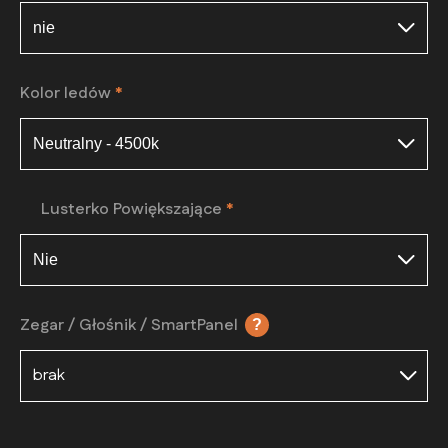
Kolor ledów
*
Lusterko Powiększające
*
Zegar / Głośnik / SmartPanel
?
brak