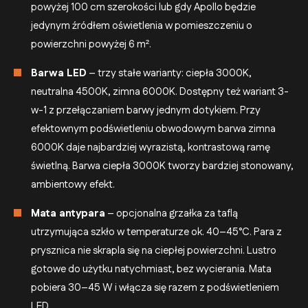
powyżej 100 cm szerokości lub gdy Apollo będzie
jedynym źródłem oświetlenia w pomieszczeniu o
powierzchni powyżej 6 m².
Barwa LED
– trzy stałe warianty: ciepła 3000K,
neutralna 4500K, zimna 6000K. Dostępny też wariant 3-
w-1 z przełączaniem barwy jednym dotykiem. Przy
efektownym podświetleniu obwodowym barwa zimna
6000K daje najbardziej wyrazistą, kontrastową ramę
świetlną. Barwa ciepła 3000K tworzy bardziej stonowany,
ambientowy efekt.
Mata antypara
– opcjonalna grzałka za taflą
utrzymująca szkło w temperaturze ok. 40–45°C. Para z
prysznica nie skrapla się na ciepłej powierzchni. Lustro
gotowe do użytku natychmiast, bez wycierania. Mata
pobiera 30–45 W i włącza się razem z podświetleniem
LED.