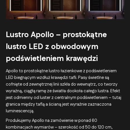
Lustro Apollo – prostokątne
lustro LED z obwodowym
podświetleniem krawędzi
Apollo to prostokątne lustro łazienkowe z podświetleniem
LED biegnącym wzdłuż krawędzi tafli. Pasy świetlne są
cofnięte od zewnętrznej linii szkła do wewnątrz, co tworzy
wyraźną, ciągłą ramę ze światła dookoła całego lustra. Efekt
jest odmienny od luster z centralnym podświetleniem – tutaj
granica między taflą a ścianą jest wyraźnie zaznaczona
luminescencją.
Produkujemy Apollo na zamówienie w ponad 60
kombinacjach wymiarów – szerokość od 50 do 120 cm,