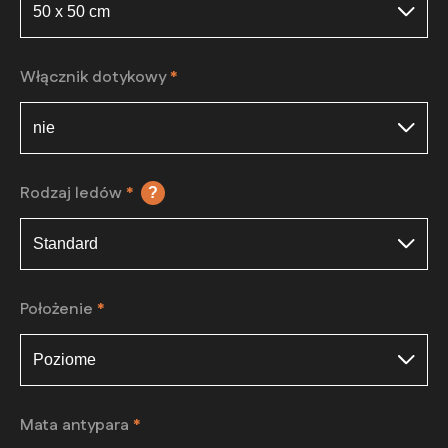
Włącznik dotykowy
*
Rodzaj ledów
*
?
Położenie
*
Mata antypara
*