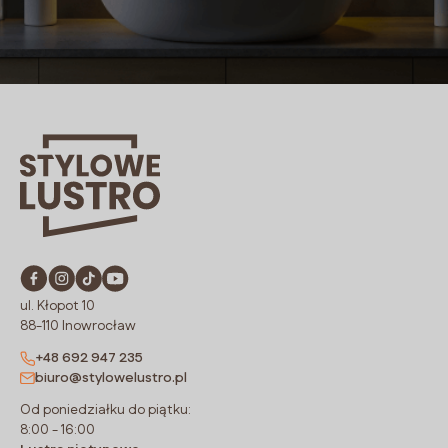
ul. Kłopot 10
88-110 Inowrocław
+48 692 947 235
biuro@stylowelustro.pl
Od poniedziałku do piątku:
8:00 - 16:00