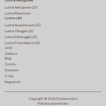
Lustra nietypowe
Lustra Nietypowe LED
Lustra Klasyczne
Lustra LED
Lustra Kwadratowe LED
Lustra Okrągłe LED
Lustra Półokrągłe LED
Lustra Prostokątne LED
Ledy
Zasilacz
Blog
Zwroty
Dostawa
O nas
Regulamin
Copyright © 2024 Stylowe lustro
Polityka prywatności