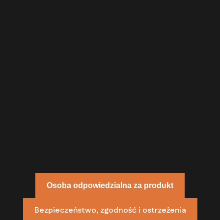
Osoba odpowiedzialna za produkt
Bezpieczeństwo, zgodność i ostrzeżenia