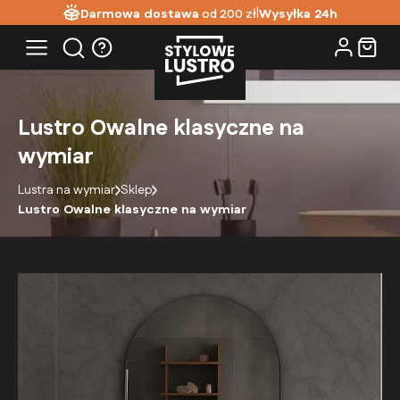
|
Darmowa dostawa
od 200 zł
Wysyłka 24h
Lustro Owalne klasyczne na
wymiar
Lustra na wymiar
Sklep
Lustro Owalne klasyczne na wymiar