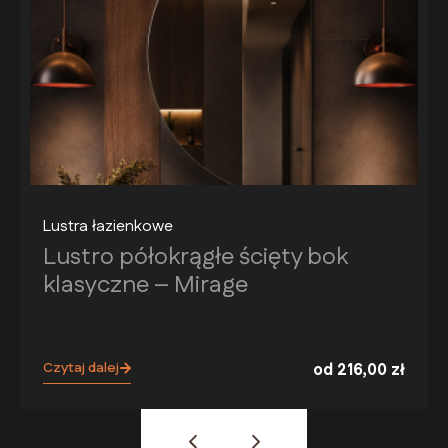
Lustra łazienkowe
Lustro półokrągłe ścięty bok
klasyczne – Mirage
Czytaj dalej
od
216,00
zł