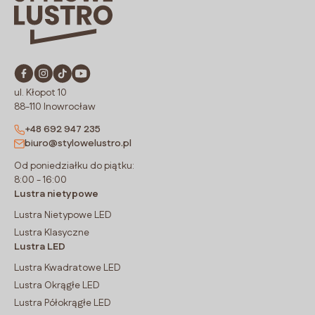
ul. Kłopot 10
88-110 Inowrocław
+48 692 947 235
biuro@stylowelustro.pl
Od poniedziałku do piątku:
8:00 - 16:00
Lustra nietypowe
Lustra Nietypowe LED
Lustra Klasyczne
Lustra LED
Lustra Kwadratowe LED
Lustra Okrągłe LED
Lustra Półokrągłe LED