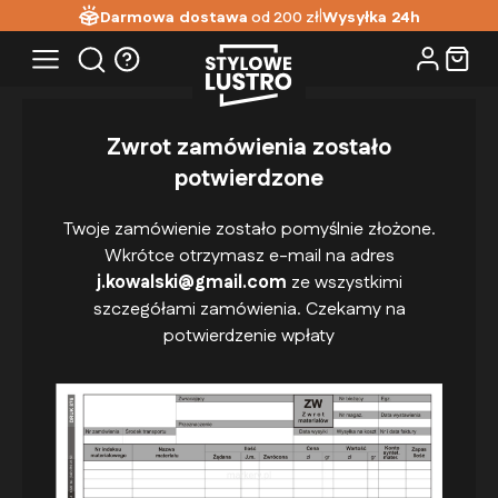
|
Darmowa dostawa
od 200 zł
Wysyłka 24h
Podsumowanie
Zwrot zamówienia zostało
potwierdzone
Twoje zamówienie zostało pomyślnie złożone.
Wkrótce otrzymasz e-mail na adres
j.kowalski@gmail.com
ze wszystkimi
szczegółami zamówienia. Czekamy na
potwierdzenie wpłaty