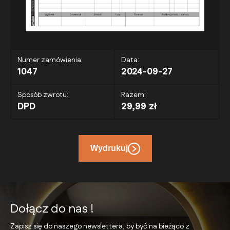
Numer zamówienia:
Data:
1047
2024-09-27
Sposób zwrotu:
Razem:
DPD
29,99 zł
Wydrukuj
Dołącz do nas !
Zapisz się do naszego newslettera, by być na bieżąco
z