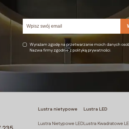
Wyrażam zgodę na przetwarzanie moich danych oso
Nazwa firmy zgodnie z polityką prywatności.
Lustra nietypowe
Lustra LED
Lustra Nietypowe LED
Lustra Kwadratowe L
7 235