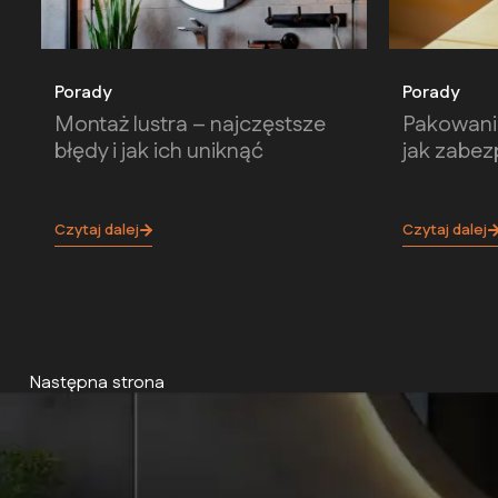
Porady
Porady
Montaż lustra – najczęstsze
Pakowanie
błędy i jak ich uniknąć
jak zabe
Czytaj dalej
Czytaj dalej
Następna strona