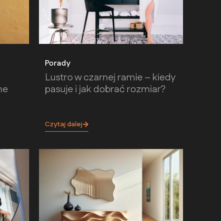
Porady
Lustro w czarnej ramie – kiedy
ne
pasuje i jak dobrać rozmiar?
Czytaj dalej