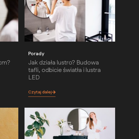
Porady
 cm?
Jak działa lustro? Budowa
tafli, odbicie światła i lustra
LED
Czytaj dalej