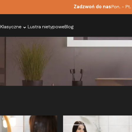
Zadzwoń do nas
Pon. - Pt.
 Klasyczne
Lustra nietypowe
Blog